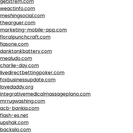
getxtrem.com
weactinfo.com
meshingsocial.com
thearguer.com
marketing-mobile-app.com
floralpunchcraft.com
fiasone.com
danktankbattery.com
mealudo.com
charlie-day.com
livedirectbettingpoker.com
foxbusinessupdate.com
lovedaddy.org
integrativemedicalmassageplano.com
mrrugwashing.com
acb-bankia.com
flash-es.net
upshak.com
backsilo.com