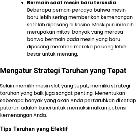
Bermain saat mesin baru tersedia
Beberapa pemain percaya bahwa mesin
baru lebih sering memberikan kemenangan
setelah dipasang di kasino. Meskipun ini lebih
merupakan mitos, banyak yang merasa
bahwa bermain pada mesin yang baru
dipasang memberi mereka peluang lebih
besar untuk menang.
Mengatur Strategi Taruhan yang Tepat
Selain memilih mesin slot yang tepat, memiliki strategi
taruhan yang baik juga sangat penting. Menentukan
seberapa banyak yang akan Anda pertaruhkan di setiap
putaran adalah kunci untuk memaksimalkan potensi
kemenangan Anda.
Tips Taruhan yang Efektif