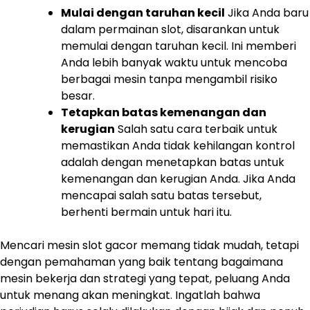
Mulai dengan taruhan kecil
Jika Anda baru
dalam permainan slot, disarankan untuk
memulai dengan taruhan kecil. Ini memberi
Anda lebih banyak waktu untuk mencoba
berbagai mesin tanpa mengambil risiko
besar.
Tetapkan batas kemenangan dan
kerugian
Salah satu cara terbaik untuk
memastikan Anda tidak kehilangan kontrol
adalah dengan menetapkan batas untuk
kemenangan dan kerugian Anda. Jika Anda
mencapai salah satu batas tersebut,
berhenti bermain untuk hari itu.
Mencari mesin slot gacor memang tidak mudah, tetapi
dengan pemahaman yang baik tentang bagaimana
mesin bekerja dan strategi yang tepat, peluang Anda
untuk menang akan meningkat. Ingatlah bahwa