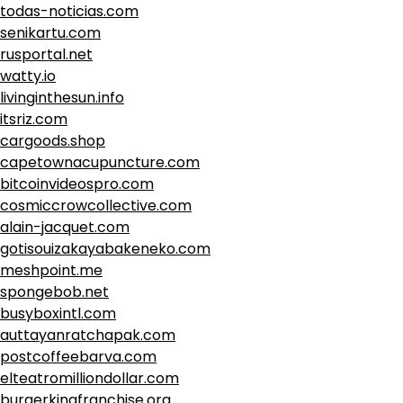
todas-noticias.com
senikartu.com
rusportal.net
watty.io
livinginthesun.info
itsriz.com
cargoods.shop
capetownacupuncture.com
bitcoinvideospro.com
cosmiccrowcollective.com
alain-jacquet.com
gotisouizakayabakeneko.com
meshpoint.me
spongebob.net
busyboxintl.com
auttayanratchapak.com
postcoffeebarva.com
elteatromilliondollar.com
burgerkingfranchise.org