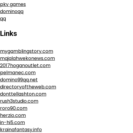
pkv games
dominoqq
qq
Links
mygamblingstory.com
majalahwekonews.com
2017hoganoutlet.com
pelmanec.com
domino99qq.net
directoryoftheweb.com
donttellashton.com
rush3studio.com
roro90.com
herzio.com
in-hi5.com
krainafantasy.info