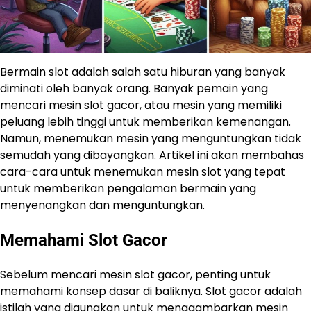
Bermain slot adalah salah satu hiburan yang banyak
diminati oleh banyak orang. Banyak pemain yang
mencari mesin slot gacor, atau mesin yang memiliki
peluang lebih tinggi untuk memberikan kemenangan.
Namun, menemukan mesin yang menguntungkan tidak
semudah yang dibayangkan. Artikel ini akan membahas
cara-cara untuk menemukan mesin slot yang tepat
untuk memberikan pengalaman bermain yang
menyenangkan dan menguntungkan.
Memahami Slot Gacor
Sebelum mencari mesin slot gacor, penting untuk
memahami konsep dasar di baliknya. Slot gacor adalah
istilah yang digunakan untuk menggambarkan mesin