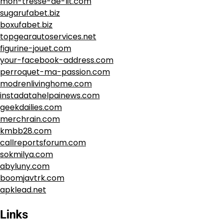
mon-tresse-de-lit.com
sugarufabet.biz
boxufabet.biz
topgearautoservices.net
figurine-jouet.com
your-facebook-address.com
perroquet-ma-passion.com
modrenlivinghome.com
instadatahelpainews.com
geekdailies.com
merchrain.com
kmbb28.com
callreportsforum.com
sokmilya.com
abyluny.com
boomjavtrk.com
apklead.net
Links