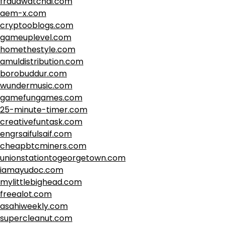
fraudwatchai.com
aem-x.com
cryptooblogs.com
gameuplevel.com
homethestyle.com
amuldistribution.com
borobuddur.com
wundermusic.com
gamefungames.com
25-minute-timer.com
creativefuntask.com
engrsaifulsaif.com
cheapbtcminers.com
unionstationtogeorgetown.com
iamayudoc.com
mylittlebighead.com
freealot.com
asahiweekly.com
supercleanut.com