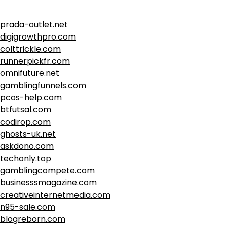
prada-outlet.net
digigrowthpro.com
colttrickle.com
runnerpickfr.com
omnifuture.net
gamblingfunnels.com
pcos-help.com
btfutsal.com
codirop.com
ghosts-uk.net
askdono.com
techonly.top
gamblingcompete.com
businesssmagazine.com
creativeinternetmedia.com
n95-sale.com
blogreborn.com