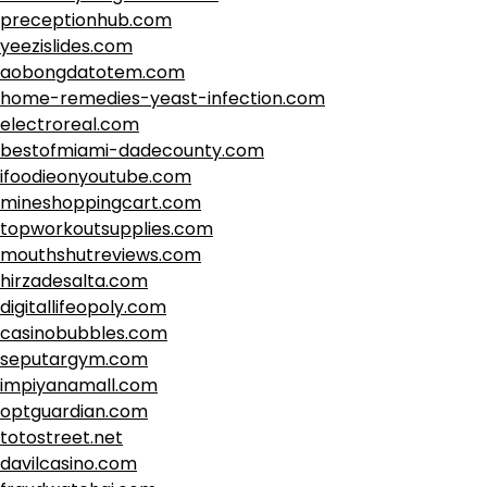
preceptionhub.com
yeezislides.com
aobongdatotem.com
home-remedies-yeast-infection.com
electroreal.com
bestofmiami-dadecounty.com
ifoodieonyoutube.com
mineshoppingcart.com
topworkoutsupplies.com
mouthshutreviews.com
hirzadesalta.com
digitallifeopoly.com
casinobubbles.com
seputargym.com
impiyanamall.com
optguardian.com
totostreet.net
davilcasino.com