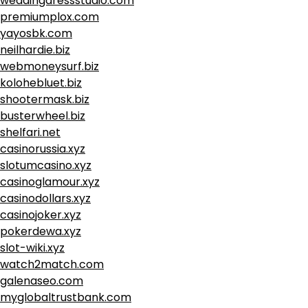
weddingdressstudio.com
premiumplox.com
yayosbk.com
neilhardie.biz
webmoneysurf.biz
kolohebluet.biz
shootermask.biz
busterwheel.biz
shelfari.net
casinorussia.xyz
slotumcasino.xyz
casinoglamour.xyz
casinodollars.xyz
casinojoker.xyz
pokerdewa.xyz
slot-wiki.xyz
watch2match.com
galenaseo.com
myglobaltrustbank.com