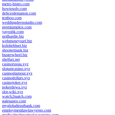
metro-bistro.com
howtosolv.com
delicesdemanon.com
testboo.com
weddingdressstudio.com
premiumplox.com
yayosbk.com
neilhardie.biz
webmoneysurf.biz
kolohebluet.biz
shootermask.biz
busterwheel.biz
shelfari.net
casinorussia.xyz
slotumcasino.xyz
casinoglamour.xyz
casinodollars.xyz
casinojoker.xyz
pokerdewa.xyz
slot-wiki.xyz
watch2match.com
galenaseo.com
myglobaltrustbank.com
employmentlawlawyergo.com
medicalmalpracticelawyersinc.com