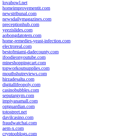
lovabowl.net
homeimprovementit.com
newstribunal.com
newsdailymagazines.com
preceptionhub.com
yeezislides.com
aobongdatotem.com
home-remedies-yeast-infection.com
electroreal.com
bestofmiami-dadecounty.com
ifoodieonyoutube.com
mineshoppingcart.com
topworkoutsupplies.com
mouthshutreviews.com
hirzadesalta.com
digitallifeopoly.com
casinobubbles.com
seputargym.com
impiyanamall.com
optguardian.com
totostreet.net
davilcasino.com
fraudwatchai.com
aem-x.com
cryptooblogs.com