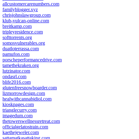
allcustomercarenumbers.com
familyblogger.xyz
chrisjohnslawgroup.com
klub-vulcan-online.com
breitkamp.com
tripleyresidence.com
softtorrents.org
somosvulnerables.org
duatloterrassa.com
pamufon.com
porscheperformancedrive.com
tamethekraken.org
lutzinator.com
ondasrl.com
blife2016.com
glutenfreesnowboarder.com
lizmorrowdesign.com
healwithcannabidiol.com
kioskpages.com
trianglecurry.com
imagedum.com
thetowerswellnessretreat.com
officialgelatostrain.com
kaethejeweler.com
sattamatkasattaking.com