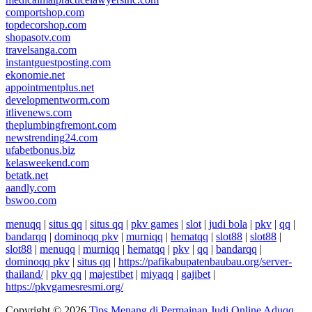
comportshop.com
topdecorshop.com
shopasotv.com
travelsanga.com
instantguestposting.com
ekonomie.net
appointmentplus.net
developmentworm.com
itlivenews.com
theplumbingfremont.com
newstrending24.com
ufabetbonus.biz
kelasweekend.com
betatk.net
aandly.com
bswoo.com
menuqq
|
situs qq
|
situs qq
|
pkv games
|
slot
|
judi bola
|
pkv
|
qq
|
bandarqq
|
dominoqq pkv
|
murniqq
|
hematqq
|
slot88
|
slot88
|
slot88
|
menuqq
|
murniqq
|
hematqq
|
pkv
|
qq
|
bandarqq
|
dominoqq pkv
|
situs qq
|
https://pafikabupatenbaubau.org/server-
thailand/
|
pkv qq
|
majestibet
|
miyaqq
|
gajibet
|
https://pkvgamesresmi.org/
Copyright © 2026
Tips Menang di Permainan Judi Online Aduqq