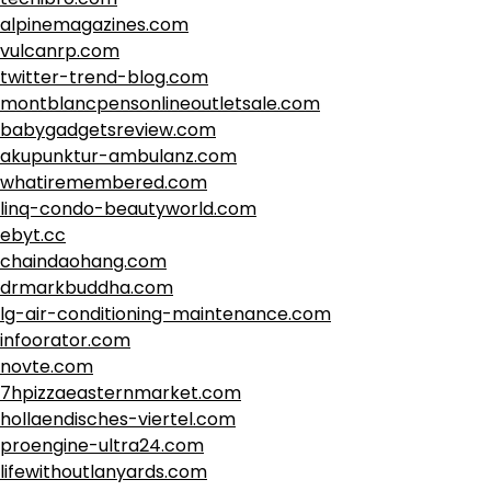
alpinemagazines.com
vulcanrp.com
twitter-trend-blog.com
montblancpensonlineoutletsale.com
babygadgetsreview.com
akupunktur-ambulanz.com
whatiremembered.com
linq-condo-beautyworld.com
ebyt.cc
chaindaohang.com
drmarkbuddha.com
lg-air-conditioning-maintenance.com
infoorator.com
novte.com
7hpizzaeasternmarket.com
hollaendisches-viertel.com
proengine-ultra24.com
lifewithoutlanyards.com