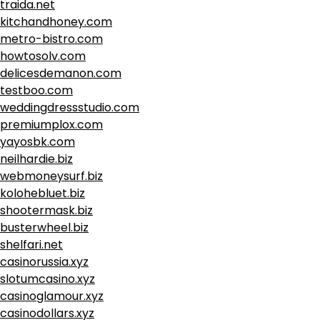
traida.net
kitchandhoney.com
metro-bistro.com
howtosolv.com
delicesdemanon.com
testboo.com
weddingdressstudio.com
premiumplox.com
yayosbk.com
neilhardie.biz
webmoneysurf.biz
kolohebluet.biz
shootermask.biz
busterwheel.biz
shelfari.net
casinorussia.xyz
slotumcasino.xyz
casinoglamour.xyz
casinodollars.xyz