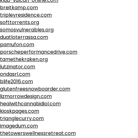
klub-vulcan-online.com
breitkamp.com
tripleyresidence.com
softtorrents.org
somosvulnerables.org
duatloterrassa.com
pamufon.com
porscheperformancedrive.com
tamethekraken.org
lutzinator.com
ondasrl.com
blife2016.com
glutenfreesnowboarder.com
lizmorrowdesign.com
healwithcannabidiol.com
kioskpages.com
trianglecurry.com
imagedum.com
thetowerswellnessretreat.com