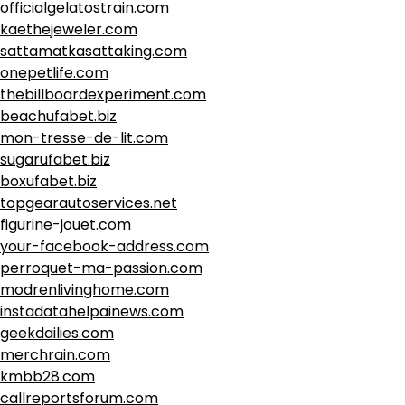
officialgelatostrain.com
kaethejeweler.com
sattamatkasattaking.com
onepetlife.com
thebillboardexperiment.com
beachufabet.biz
mon-tresse-de-lit.com
sugarufabet.biz
boxufabet.biz
topgearautoservices.net
figurine-jouet.com
your-facebook-address.com
perroquet-ma-passion.com
modrenlivinghome.com
instadatahelpainews.com
geekdailies.com
merchrain.com
kmbb28.com
callreportsforum.com