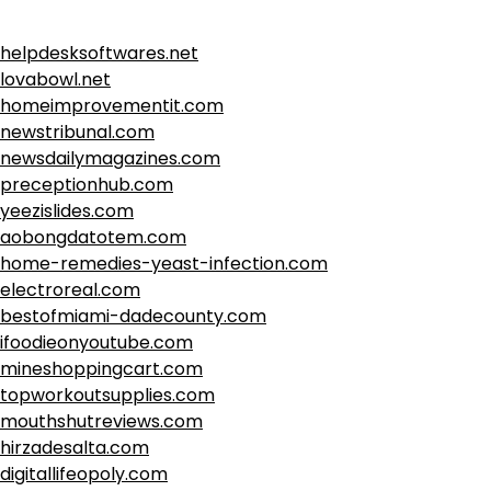
helpdesksoftwares.net
lovabowl.net
homeimprovementit.com
newstribunal.com
newsdailymagazines.com
preceptionhub.com
yeezislides.com
aobongdatotem.com
home-remedies-yeast-infection.com
electroreal.com
bestofmiami-dadecounty.com
ifoodieonyoutube.com
mineshoppingcart.com
topworkoutsupplies.com
mouthshutreviews.com
hirzadesalta.com
digitallifeopoly.com