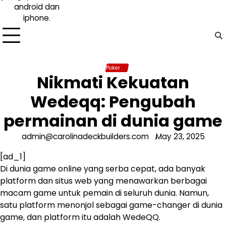
android dan
iphone.
Poker
Nikmati Kekuatan
Wedeqq: Pengubah
permainan di dunia game
admin@carolinadeckbuilders.com
May 23, 2025
[ad_1]
Di dunia game online yang serba cepat, ada banyak
platform dan situs web yang menawarkan berbagai
macam game untuk pemain di seluruh dunia. Namun,
satu platform menonjol sebagai game-changer di dunia
game, dan platform itu adalah WedeQQ.