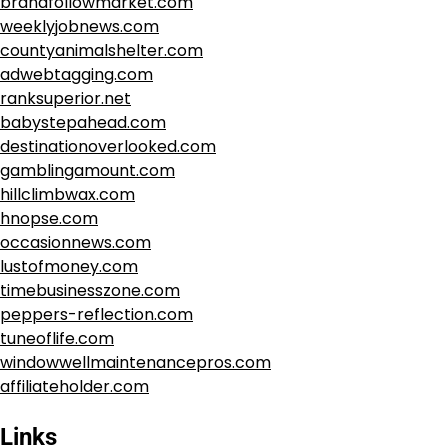
brandfollowmarket.com
weeklyjobnews.com
countyanimalshelter.com
adwebtagging.com
ranksuperior.net
babystepahead.com
destinationoverlooked.com
gamblingamount.com
hillclimbwax.com
hnopse.com
occasionnews.com
lustofmoney.com
timebusinesszone.com
peppers-reflection.com
tuneoflife.com
windowwellmaintenancepros.com
affiliateholder.com
Links