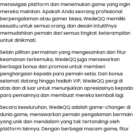
menavigasi platform dan menemukan game yang ingin
mereka mainkan. Apakah Anda seorang profesional
berpengalaman atau gamer biasa, WedeQQ memiliki
sesuatu untuk semua orang, dan desain intuitifnya
memudahkan pemain dari semua tingkat keterampilan
untuk dinikmati.
Selain pilihan permainan yang mengesankan dan fitur
keamanan terkemuka, WedeQQ juga menawarkan
berbagai bonus dan promosi untuk memberi
penghargaan kepada para pemain setia. Dari bonus
selamat datang hingga hadiah VIP, WedeQQ pergi di
atas dan di luar untuk menunjukkan apresiasinya kepada
para pemainnya dan membuat mereka kembali lagi.
Secara keseluruhan, WedeQQ adalah game-changer di
dunia game, menawarkan pemain pengalaman bermain
yang unik dan mendalam yang tak tertandingi oleh
platform lainnya. Dengan berbagai macam game, fitur