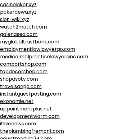
casinojoker.xyz
pokerdewa.xyz
slot-wiki.xyz
watch2match.com
galenaseo.com
myglobaltrustbank.com
employmentlawlawyergo.com
medicalmalpracticelawyersinc.com
comportshop.com
topdecorshop.com
shopasotv.com
travelsanga.com
instantguestposting.com
ekonomie.net
appointmentplus.net
developmentworm.com
itlivenews.com
theplumbingfremont.com
newstrending24.com