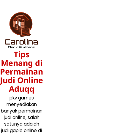
Skip
to
content
Tips
Menang di
Permainan
Judi Online
Aduqq
pkv games
menyediakan
banyak permainan
judi online, salah
satunya adalah
judi gaple online di