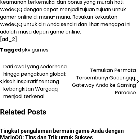
keamanan terkemuka, dan bonus yang murah hati,
WedeQQ dengan cepat menjadi tujuan tujuan untuk
gamer online di mana-mana. Rasakan kekuatan
WedeQQ untuk diri Anda sendiri dan lihat mengapa ini
adalah masa depan game online.
[ad_2]
Tagged
pkv games
Dari awal yang sederhana
Post
Temukan Permata
hingga pengakuan global:
Tersembunyi Gocengqq:
navigation
kisah inspiratif tentang
Gateway Anda ke Gaming
kebangkitan Wargaqq
Paradise
menjadi terkenal
Related Posts
Tingkat pengalaman bermain game Anda dengan
MarioQQ: Tips dan Trik untuk Sukses