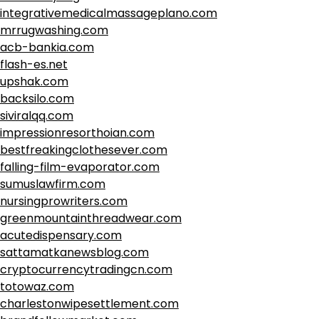
integrativemedicalmassageplano.com
mrrugwashing.com
acb-bankia.com
flash-es.net
upshak.com
backsilo.com
siviralqq.com
impressionresorthoian.com
bestfreakingclothesever.com
falling-film-evaporator.com
sumuslawfirm.com
nursingprowriters.com
greenmountainthreadwear.com
acutedispensary.com
sattamatkanewsblog.com
cryptocurrencytradingcn.com
totowaz.com
charlestonwipesettlement.com