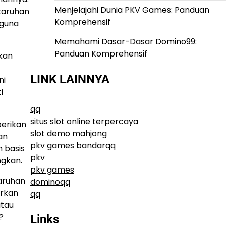
Menjelajahi Dunia PKV Games: Panduan
 taruhan
Komprehensif
gguna
Memahami Dasar-Dasar Domino99:
Panduan Komprehensif
kan
LINK LAINNYA
ni
i
qq
situs slot online terpercaya
berikan
slot demo mahjong
an
pkv games bandarqq
 basis
pkv
gkan.
pkv games
aruhan
dominoqq
arkan
qq
atau
?
Links