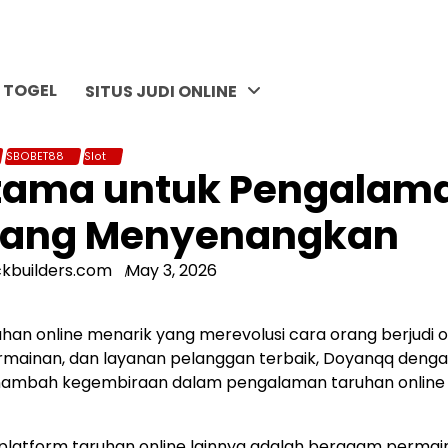
TOGEL
SITUS JUDI ONLINE
SBOBET88
Slot
Utama untuk Pengalam
 yang Menyenangkan
kbuilders.com
May 3, 2026
n online menarik yang merevolusi cara orang berjudi on
ainan, dan layanan pelanggan terbaik, Doyanqq deng
enambah kegembiraan dalam pengalaman taruhan online
platform taruhan online lainnya adalah beragam permai