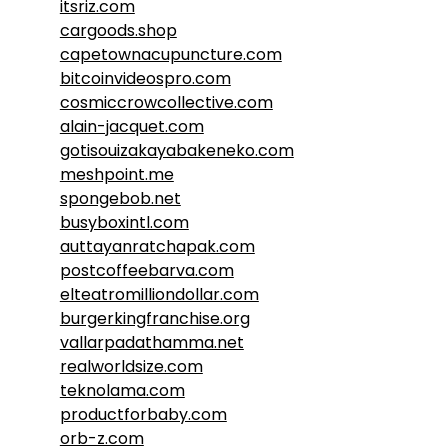
itsriz.com
cargoods.shop
capetownacupuncture.com
bitcoinvideospro.com
cosmiccrowcollective.com
alain-jacquet.com
gotisouizakayabakeneko.com
meshpoint.me
spongebob.net
busyboxintl.com
auttayanratchapak.com
postcoffeebarva.com
elteatromilliondollar.com
burgerkingfranchise.org
vallarpadathamma.net
realworldsize.com
teknolama.com
productforbaby.com
orb-z.com